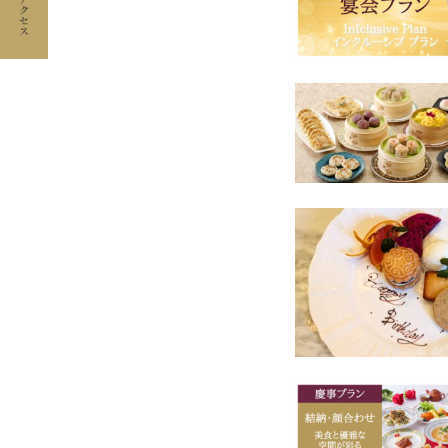
ビ
ゲ
ー
シ
ョ
ン