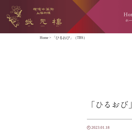
Ho
ホ
Home
>
「ひるおび」（TBS）
「ひるおび
2023.01.18