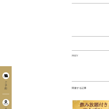
PREV
投
関連する記事
稿
ナ