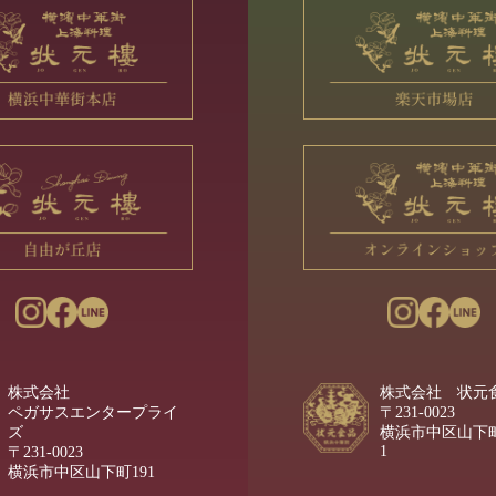
株式会社
株式会社 状元
ペガサスエンタープライ
〒231-0023
ズ
横浜市中区山下町
1
〒231-0023
横浜市中区山下町191