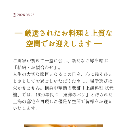
2026.06.25
― 厳選されたお料理と上質な
空間でお迎えします ―
ご両家が初めて一堂に会し、新たなご縁を結ぶ
「結納・お顔合わせ」。
人生の大切な節目となるこの日を、心に残るひと
ときとしてお過ごしいただくために、場所選びは
欠かせません。横浜中華街の老舗「上海料理 状元
樓」では、1920年代に「東洋のパリ」と称された
上海の邸宅を再現した優雅な空間で皆様をお迎え
いたします。