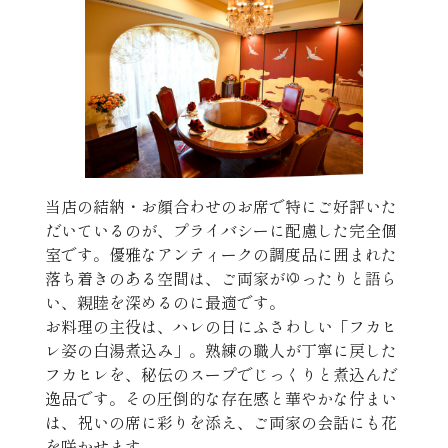
当店の結納・お顔合わせのお席で特にご好評いた
だいているのが、プライバシーに配慮した完全個
室です。優雅なアンティークの調度品に囲まれた
落ち着きのある空間は、ご両家がゆったりと語ら
い、親睦を深めるのに最適です。
お料理の主役は、ハレの日にふさわしい「フカヒ
レ姿の白湯煮込み」。熟練の職人が丁寧に戻した
フカヒレを、秘伝のスープでじっくりと煮込んだ
逸品です。その圧倒的な存在感と華やかな佇まい
は、祝いの席に彩りを添え、ご両家の会話にも花
を咲かせます。