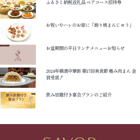
ふるさと納税返礼品 ペアコース招待券
お祝いやハレのお席に「飾り桃まんじゅう」
お盆期間の平日ランチメニューお知らせ
2024年横濱中華街 第17回美食節 極み肉まん 金
賞受賞！
飲み放題付き宴会プランのご紹介