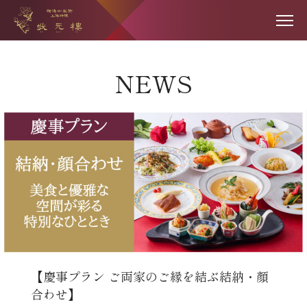
NEWS
【慶事プラン ご両家のご縁を結ぶ結納・顔
合わせ】