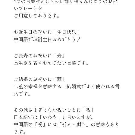
4つの言葉をあしらった飾り桃まんじゅうのお祝
いプレートを
ご用意しております。
お誕生日の祝いに「生日快乐」
中国語でお誕生日おめでとう！
ご長寿のお祝いに「寿」
長生きを表すおめでたい言葉です。
ご結婚のお祝いに「囍」
二重の幸福を意味する、結婚式でよく使われる言
葉です。
その他さまざまなお祝いごとに「祝」
日本語では「いわう」と言いますが、
中国語の「祝」には「祈る・願う」の意味もあり
ます。