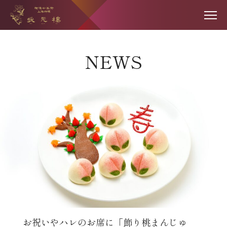
NEWS
お祝いやハレのお席に「飾り桃まんじゅ