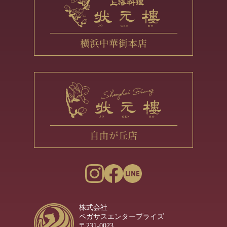
株式会社
ペガサスエンタープライズ
〒231-0023