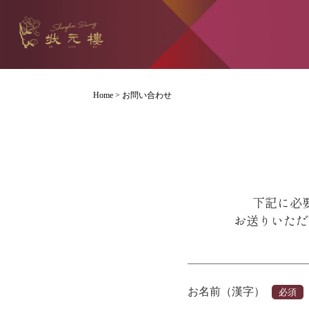
Home
>
お問い合わせ
下記に必
お送りいただ
お名前（漢字）
必須