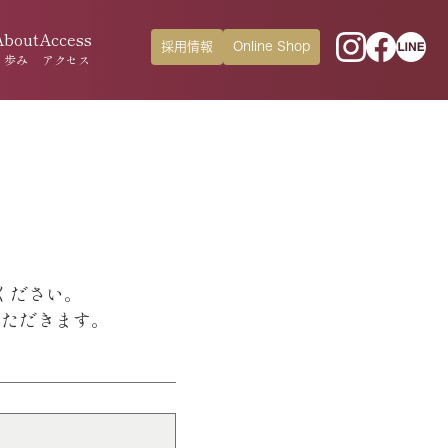
About
Access
採用情報
Online Shop
歩み
アクセス
ください。
いただきます。