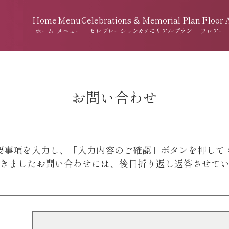
Home
Menu
Celebrations & Memorial Plan
Floor
ホーム
メニュー
セレブレーション&メモリアルプラン
フロアー
お問い合わせ
要事項を入力し、「入力内容のご確認」ボタンを押して
きましたお問い合わせには、後日折り返し返答させて