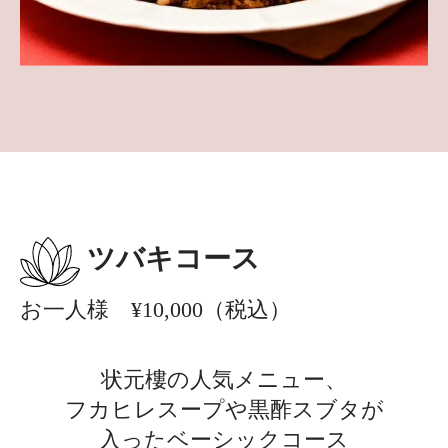
ツバキコース
お一人様 ¥10,000（税込）
状元樓の人気メニュー、
フカヒレスープや黒酢スブタが
入ったベーシックコース