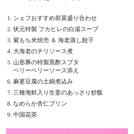
シェフおすすめ前菜盛り合わせ
状元特製 フカヒレの白湯スープ
紫もち米焼売 ＆ 海老蒸し餃子
大海老のチリソース煮
山形豚の特製黒酢スブタ
ベリーベリーソース添え
麻婆豆腐の土鍋煮込み
三種海鮮入り生姜のあっさり炒飯
なめらか杏仁プリン
中国花茶