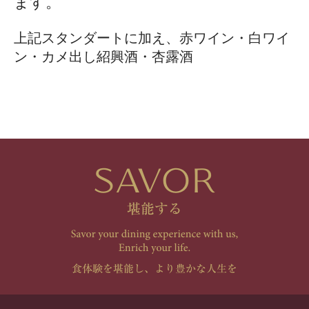
ます。
上記スタンダートに加え、赤ワイン・白ワイ
ン・カメ出し紹興酒・杏露酒